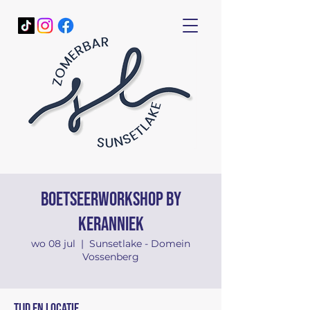
Boetseerworkshop by
KerANNiek
wo 08 jul
  |  
Sunsetlake - Domein
Vossenberg
Tijd en locatie