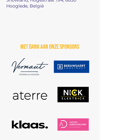
Snowland, Hogestraat 194, 8830
Hooglede, België
Met dank aan onze sponsors