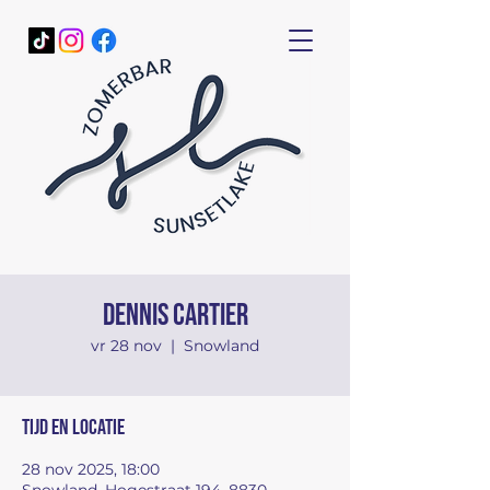
Dennis Cartier
vr 28 nov
  |  
Snowland
Tijd en locatie
28 nov 2025, 18:00