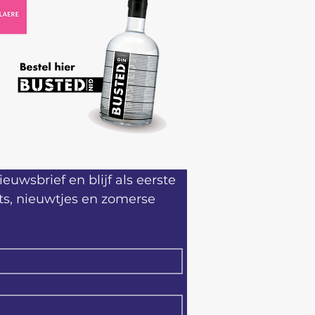
ieuwsbrief en blijf als eerste 
s, nieuwtjes en zomerse 