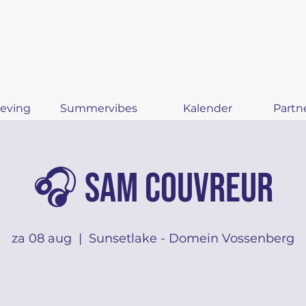
eving
Summervibes
Kalender
Partn
🎧 Sam Couvreur
za 08 aug
  |  
Sunsetlake - Domein Vossenberg