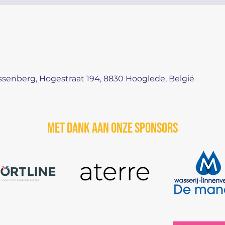
senberg, Hogestraat 194, 8830 Hooglede, België
Met dank aan onze sponsors