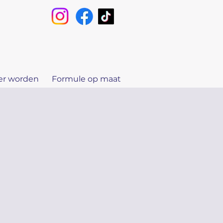
er worden
Formule op maat