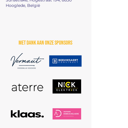
Sunsetlake, Hogestraat 194, 8830
Hooglede, België
Met dank aan onze sponsors