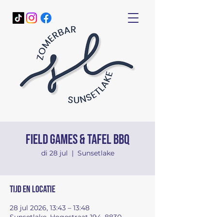
Field Games & tafel BBQ
di 28 jul
  |  
Sunsetlake
Tijd en locatie
28 jul 2026, 13:43 – 13:48