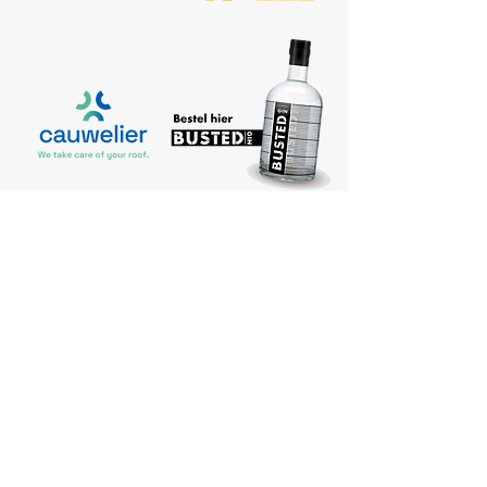
SUNSETLAKE
DOMEIN VOSSENBERG